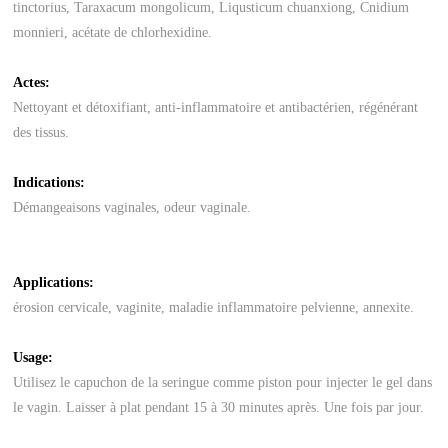
tinctorius, Taraxacum mongolicum, Liqusticum chuanxiong, Cnidium
monnieri, acétate de chlorhexidine.
Actes:
Nettoyant et détoxifiant, anti-inflammatoire et antibactérien, régénérant
des tissus.
Indications:
Démangeaisons vaginales, odeur vaginale.
Applications:
érosion cervicale, vaginite, maladie inflammatoire pelvienne, annexite.
Usage:
Utilisez le capuchon de la seringue comme piston pour injecter le gel dans
le vagin. Laisser à plat pendant 15 à 30 minutes après. Une fois par jour.