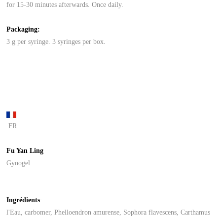
for 15-30 minutes afterwards. Once daily.
Packaging:
3 g per syringe. 3 syringes per box.
FR
Fu Yan Ling
Gynogel
Ingrédients
:
l'Eau, carbomer, Phelloendron amurense, Sophora flavescens, Carthamus