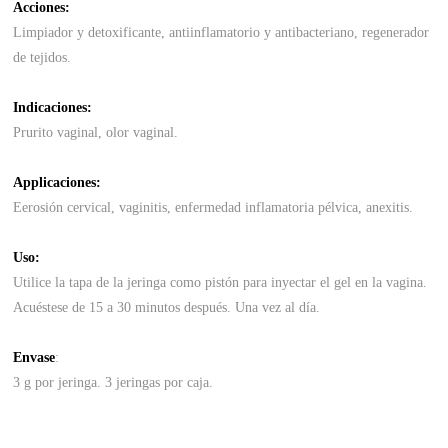
Acciones:
Limpiador y detoxificante, antiinflamatorio y antibacteriano, regenerador
de tejidos.
Indicaciones:
Prurito vaginal, olor vaginal.
Applicaciones:
Eerosión cervical, vaginitis, enfermedad inflamatoria pélvica, anexitis.
Uso:
Utilice la tapa de la jeringa como pistón para inyectar el gel en la vagina.
Acuéstese de 15 a 30 minutos después. Una vez al día.
Envase
:
3 g por jeringa. 3 jeringas por caja.