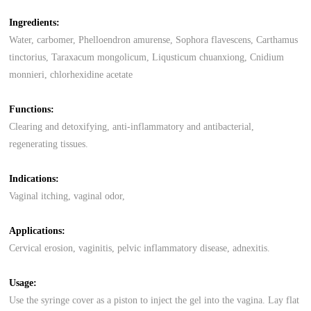
Ingredients:
Water, carbomer, Phelloendron amurense, Sophora flavescens, Carthamus
tinctorius, Taraxacum mongolicum, Liqusticum chuanxiong, Cnidium
monnieri, chlorhexidine acetate
Functions:
Clearing and detoxifying, anti-inflammatory and antibacterial,
regenerating tissues.
Indications:
Vaginal itching, vaginal odor,
Applications:
Cervical erosion, vaginitis, pelvic inflammatory disease, adnexitis.
Usage:
Use the syringe cover as a piston to inject the gel into the vagina. Lay flat