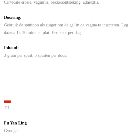
Cervicale erosie, vaginitis, bekkenontsteking, adnexitis.
Dosering:
Gebruik de spuitdop als zuiger om de gel in de vagina te injecteren. Leg
daarna 15-30 minuten plat. Een keer per dag.
Inhoud:
3 gram per spuit. 3 spuiten per doos.
PL
Fu Yan Ling
Gynogel