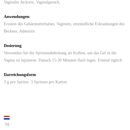
Vaginaler Juckreiz, Vaginalgeruch,
Anwendungen:
Erosion des Gebärmutterhalses, Vaginitis, entzündliche Erkrankungen des
Beckens, Adnexitis.
Dosierung
:
Verwenden Sie die Spritzenabdeckung als Kolben, um das Gel in die
Vagina zu injizieren. Danach 15-30 Minuten flach legen. Einmal täglich.
Darreichungsform
:
3 g pro Spritze. 3 Spritzen pro Karton.
NL