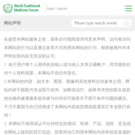
login
/
register
网站声明
在接受本网站服务之前，请务必仔细阅读并同意本声明。访问者访问
本网站的行为以及通过各类方式利用本网站的行为，都将被视作对本
声明全部内容无异议的认可。
1. 由于用户将个人密码告知他人或与他人共享注册帐户，而导致的任
何个人资料泄露，本网站不负任何责任。
2.本网站的内容，如文本、图形、图像和其他资料仅供参考之用。网
站内容不能取代专业医疗咨询、诊断或治疗。始终寻求您的医生或其
他合格的健康服务提供者与任何你可能有关于医疗条件问题的建议。
千万不要因为你已经阅读了本网站内容就忽视或延缓其它专业医疗咨
询！
3. 本网站不推荐或认可任何特定的测试、医师、产品、流程、意见或
在网站上提到的其它信息。您将对自己利用本网站内容和信息造成的