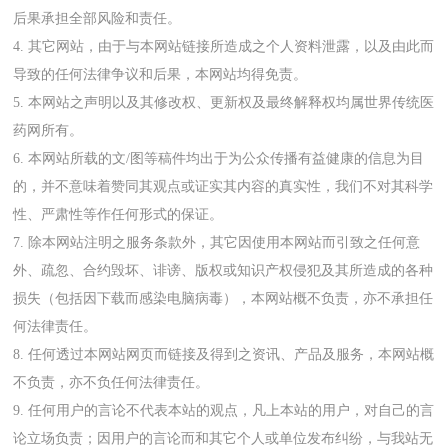
后果承担全部风险和责任。
4. 其它网站，由于与本网站链接所造成之个人资料泄露，以及由此而
导致的任何法律争议和后果，本网站均得免责。
5. 本网站之声明以及其修改权、更新权及最终解释权均属世界传统医
药网所有。
6. 本网站所载的文/图等稿件均出于为公众传播有益健康的信息为目
的，并不意味着赞同其观点或证实其内容的真实性，我们不对其科学
性、严肃性等作任何形式的保证。
7. 除本网站注明之服务条款外，其它因使用本网站而引致之任何意
外、疏忽、合约毁坏、诽谤、版权或知识产权侵犯及其所造成的各种
损失（包括因下载而感染电脑病毒），本网站概不负责，亦不承担任
何法律责任。
8. 任何透过本网站网页而链接及得到之资讯、产品及服务，本网站概
不负责，亦不负任何法律责任。
9. 任何用户的言论不代表本站的观点，凡上本站的用户，对自己的言
论立场负责；因用户的言论而和其它个人或单位发布纠纷，与我站无