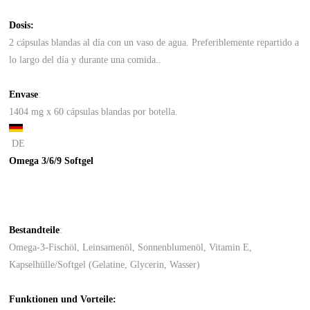
Dosis:
2 cápsulas blandas al día con un vaso de agua. Preferiblemente repartido a
lo largo del día y durante una comida..
Envase
:
1404 mg x 60 cápsulas blandas por botella.
DE
Omega 3/6/9 Softgel
Bestandteile
:
Omega-3-Fischöl, Leinsamenöl, Sonnenblumenöl, Vitamin E,
Kapselhülle/Softgel (Gelatine, Glycerin, Wasser)
Funktionen und Vorteile: