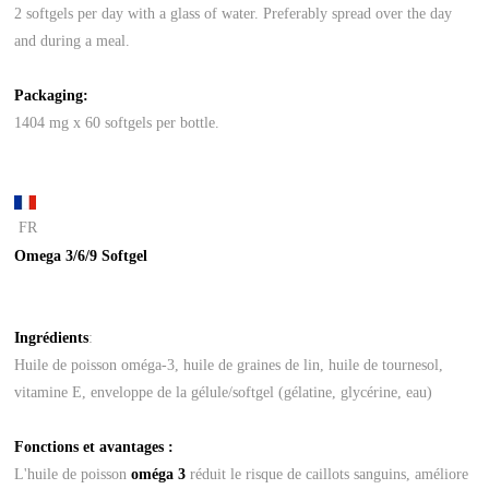
2 softgels per day with a glass of water. Preferably spread over the day
and during a meal.
Packaging:
1404 mg x 60 softgels per bottle.
FR
Omega 3/6/9 Softgel
Ingrédients
:
Huile de poisson oméga-3, huile de graines de lin, huile de tournesol,
vitamine E, enveloppe de la gélule/softgel (gélatine, glycérine, eau)
Fonctions et avantages :
L'huile de poisson
oméga 3
réduit le risque de caillots sanguins, améliore