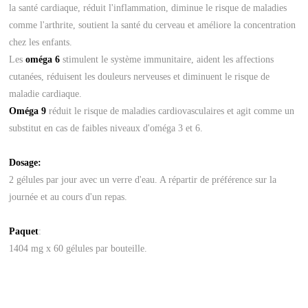
la santé cardiaque, réduit l'inflammation, diminue le risque de maladies
comme l'arthrite, soutient la santé du cerveau et améliore la concentration
chez les enfants.
Les
oméga 6
stimulent le système immunitaire, aident les affections
cutanées, réduisent les douleurs nerveuses et diminuent le risque de
maladie cardiaque.
Oméga 9
réduit le risque de maladies cardiovasculaires et agit comme un
substitut en cas de faibles niveaux d'oméga 3 et 6.
Dosage:
2 gélules par jour avec un verre d'eau. A répartir de préférence sur la
journée et au cours d'un repas.
Paquet
:
1404 mg x 60 gélules par bouteille.