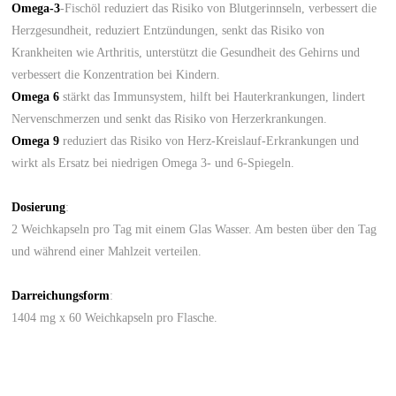
Omega-3
-Fischöl reduziert das Risiko von Blutgerinnseln, verbessert die
Herzgesundheit, reduziert Entzündungen, senkt das Risiko von
Krankheiten wie Arthritis, unterstützt die Gesundheit des Gehirns und
verbessert die Konzentration bei Kindern.
Omega 6
stärkt das Immunsystem, hilft bei Hauterkrankungen, lindert
Nervenschmerzen und senkt das Risiko von Herzerkrankungen.
Omega 9
reduziert das Risiko von Herz-Kreislauf-Erkrankungen und
wirkt als Ersatz bei niedrigen Omega 3- und 6-Spiegeln.
Dosierung
:
2 Weichkapseln pro Tag mit einem Glas Wasser. Am besten über den Tag
und während einer Mahlzeit verteilen.
Darreichungsform
:
1404 mg x 60 Weichkapseln pro Flasche.