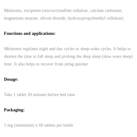
Melatonin, excipients (microcrystalline cellulose, calcium carbonate,
magnesium stearate, silicon dioxide, hydroxypropylmethyl cellulose).
Functions and applications:
Melatonin regulates night and day cycles or sleep-wake cycles. It helps to
shorten the time to fall sleep and prolong the deep sleep (slow wave sleep)
time. It also helps to recover from jetlag quicker.
Dosage:
Take 1 tablet 20 minutes before bed time.
Packaging:
1 mg (melatonin) x 60 tablets per bottle.