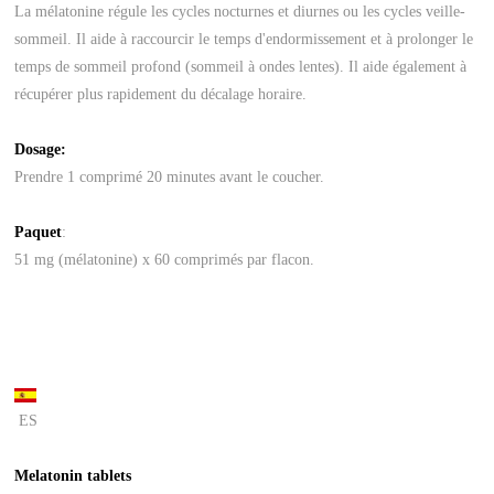
La mélatonine régule les cycles nocturnes et diurnes ou les cycles veille-
sommeil. Il aide à raccourcir le temps d'endormissement et à prolonger le
temps de sommeil profond (sommeil à ondes lentes). Il aide également à
récupérer plus rapidement du décalage horaire.
Dosage:
Prendre 1 comprimé 20 minutes avant le coucher.
Paquet
:
51 mg (mélatonine) x 60 comprimés par flacon.
ES
Melatonin tablets