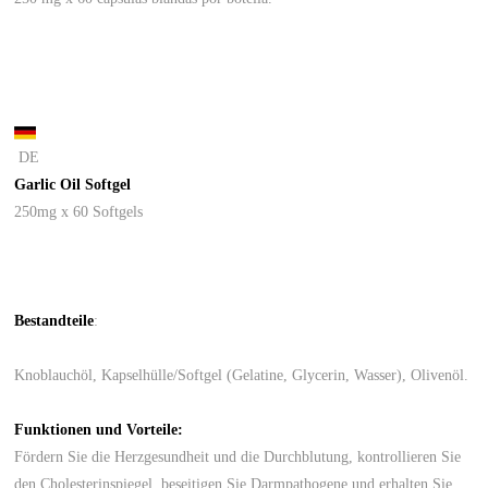
DE
Garlic Oil Softgel
250mg x 60 Softgels
Bestandteile
:
Knoblauchöl, Kapselhülle/Softgel (Gelatine, Glycerin, Wasser), Olivenöl.
Funktionen und Vorteile:
Fördern Sie die Herzgesundheit und die Durchblutung, kontrollieren Sie
den Cholesterinspiegel, beseitigen Sie Darmpathogene und erhalten Sie