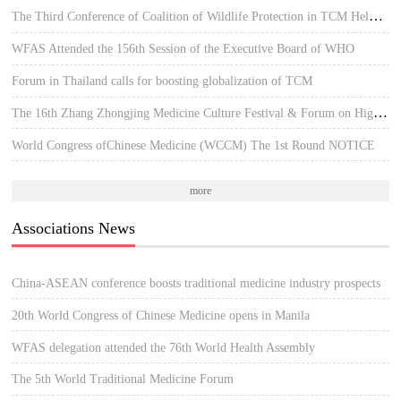
The Third Conference of Coalition of Wildlife Protection in TCM Held in Hue, Vietnam
WFAS Attended the 156th Session of the Executive Board of WHO
Forum in Thailand calls for boosting globalization of TCM
The 16th Zhang Zhongjing Medicine Culture Festival & Forum on High-quality Development of TCM
World Congress ofChinese Medicine (WCCM) The 1st Round NOTICE
more
Associations News
China-ASEAN conference boosts traditional medicine industry prospects
20th World Congress of Chinese Medicine opens in Manila
WFAS delegation attended the 76th World Health Assembly
The 5th World Traditional Medicine Forum