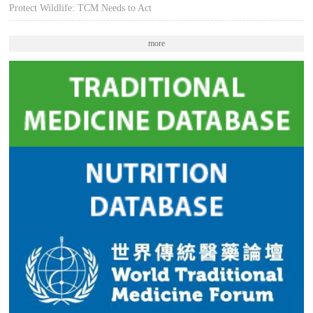
Protect Wildlife: TCM Needs to Act
more