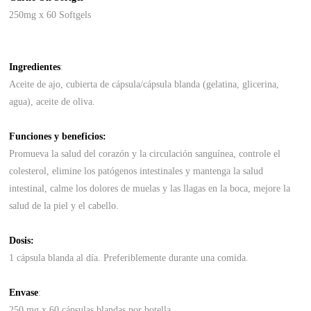
250mg x 60 Softgels
Ingredientes
:
Aceite de ajo, cubierta de cápsula/cápsula blanda (gelatina, glicerina,
agua), aceite de oliva.
Funciones y beneficios:
Promueva la salud del corazón y la circulación sanguínea, controle el
colesterol, elimine los patógenos intestinales y mantenga la salud
intestinal, calme los dolores de muelas y las llagas en la boca, mejore la
salud de la piel y el cabello.
Dosis:
1 cápsula blanda al día. Preferiblemente durante una comida.
Envase
:
250 mg x 60 cápsulas blandas por botella.