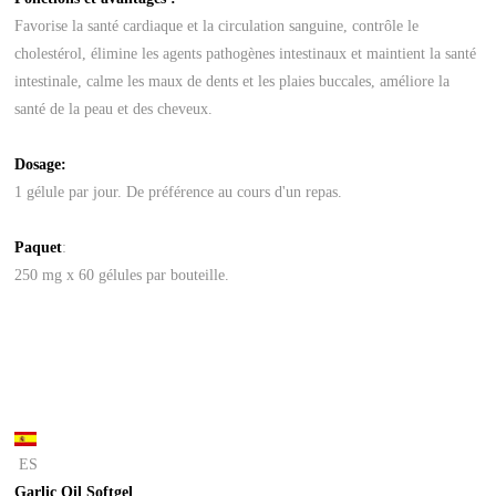
Favorise la santé cardiaque et la circulation sanguine, contrôle le
cholestérol, élimine les agents pathogènes intestinaux et maintient la santé
intestinale, calme les maux de dents et les plaies buccales, améliore la
santé de la peau et des cheveux.
Dosage:
1 gélule par jour. De préférence au cours d'un repas.
Paquet
:
250 mg x 60 gélules par bouteille.
ES
Garlic Oil Softgel