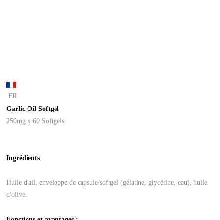
FR
Garlic Oil Softgel
250mg x 60 Softgels
Ingrédients
:
Huile d'ail, enveloppe de capsule/softgel (gélatine, glycérine, eau), huile
d'olive.
Fonctions et avantages :