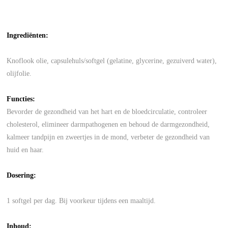
Ingrediënten
:
Knoflook olie, capsulehuls/softgel (gelatine, glycerine, gezuiverd water),
olijfolie.
Functies:
Bevorder de gezondheid van het hart en de bloedcirculatie, controleer
cholesterol, elimineer darmpathogenen en behoud de darmgezondheid,
kalmeer tandpijn en zweertjes in de mond, verbeter de gezondheid van
huid en haar.
Dosering:
1 softgel per dag. Bij voorkeur tijdens een maaltijd.
Inhoud: