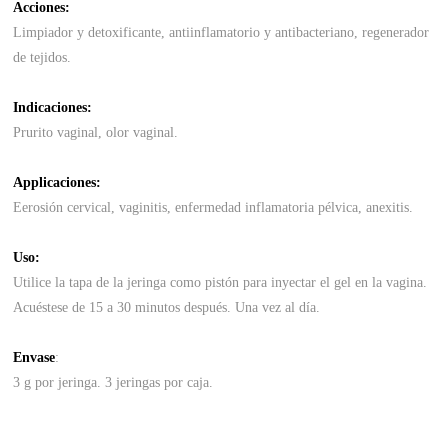
Acciones:
Limpiador y detoxificante, antiinflamatorio y antibacteriano, regenerador
de tejidos.
Indicaciones:
Prurito vaginal, olor vaginal.
Applicaciones:
Eerosión cervical, vaginitis, enfermedad inflamatoria pélvica, anexitis.
Uso:
Utilice la tapa de la jeringa como pistón para inyectar el gel en la vagina.
Acuéstese de 15 a 30 minutos después. Una vez al día.
Envase
:
3 g por jeringa. 3 jeringas por caja.