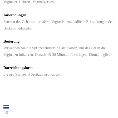
Vaginaler Juckreiz, Vaginalgeruch,
Anwendungen:
Erosion des Gebärmutterhalses, Vaginitis, entzündliche Erkrankungen des
Beckens, Adnexitis.
Dosierung
:
Verwenden Sie die Spritzenabdeckung als Kolben, um das Gel in die
Vagina zu injizieren. Danach 15-30 Minuten flach legen. Einmal täglich.
Darreichungsform
:
3 g pro Spritze. 3 Spritzen pro Karton.
NL