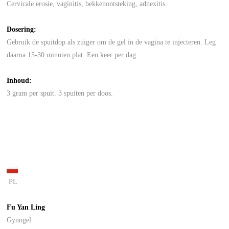
Cervicale erosie, vaginitis, bekkenontsteking, adnexitis.
Dosering:
Gebruik de spuitdop als zuiger om de gel in de vagina te injecteren. Leg
daarna 15-30 minuten plat. Een keer per dag.
Inhoud:
3 gram per spuit. 3 spuiten per doos.
PL
Fu Yan Ling
Gynogel