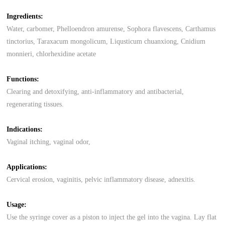
Ingredients:
Water, carbomer, Phelloendron amurense, Sophora flavescens, Carthamus
tinctorius, Taraxacum mongolicum, Liqusticum chuanxiong, Cnidium
monnieri, chlorhexidine acetate
Functions:
Clearing and detoxifying, anti-inflammatory and antibacterial,
regenerating tissues.
Indications:
Vaginal itching, vaginal odor,
Applications:
Cervical erosion, vaginitis, pelvic inflammatory disease, adnexitis.
Usage:
Use the syringe cover as a piston to inject the gel into the vagina. Lay flat