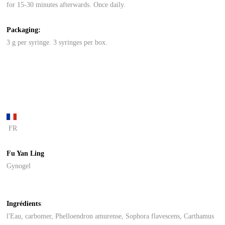
for 15-30 minutes afterwards. Once daily.
Packaging:
3 g per syringe. 3 syringes per box.
FR
Fu Yan Ling
Gynogel
Ingrédients
:
l'Eau, carbomer, Phelloendron amurense, Sophora flavescens, Carthamus