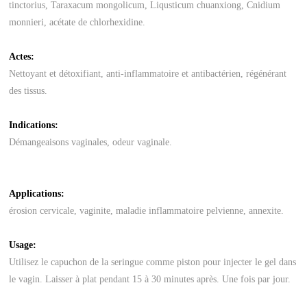
tinctorius, Taraxacum mongolicum, Liqusticum chuanxiong, Cnidium
monnieri, acétate de chlorhexidine.
Actes:
Nettoyant et détoxifiant, anti-inflammatoire et antibactérien, régénérant
des tissus.
Indications:
Démangeaisons vaginales, odeur vaginale.
Applications:
érosion cervicale, vaginite, maladie inflammatoire pelvienne, annexite.
Usage:
Utilisez le capuchon de la seringue comme piston pour injecter le gel dans
le vagin. Laisser à plat pendant 15 à 30 minutes après. Une fois par jour.