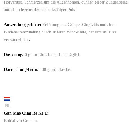
Hörverlust, Schmerzen um die Augenhöhlen, dünner gelber Zungenbelag
und ein schwebender, leicht kräftiger Puls.
Anwendungsgebiete:
Erkältung und Grippe, Gingivitis und akute
Bindehautentzündung durch äußeren Wind-Kälte, der sich in Hitze
verwandelt hat
.
Dosierung
:
6 g pro Einnahme, 3-mal täglich.
Darreichungsform
:
100 g pro Flasche.
NL
Gan Mao Qing Re Ke Li
Koldalivio Granules