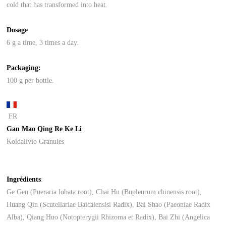
cold that has transformed into heat.
Dosage
6 g a time, 3 times a day.
Packaging:
100 g per bottle.
FR
Gan Mao Qing Re Ke Li
Koldalivio Granules
Ingrédients
:
Ge Gen (Pueraria lobata root), Chai Hu (Bupleurum chinensis root),
Huang Qin (Scutellariae Baicalensisi Radix), Bai Shao (Paeoniae Radix
Alba), Qiang Huo (Notopterygii Rhizoma et Radix), Bai Zhi (Angelica