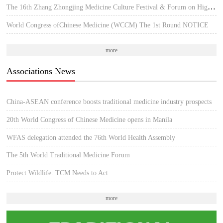
The 16th Zhang Zhongjing Medicine Culture Festival & Forum on High-quality Development of TCM
World Congress ofChinese Medicine (WCCM) The 1st Round NOTICE
more
Associations News
China-ASEAN conference boosts traditional medicine industry prospects
20th World Congress of Chinese Medicine opens in Manila
WFAS delegation attended the 76th World Health Assembly
The 5th World Traditional Medicine Forum
Protect Wildlife: TCM Needs to Act
more