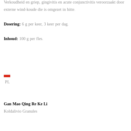
Verkoudheid en griep, gingivitis en acute conjunctivitis veroorzaakt door
externe wind-koude die is omgezet in hitte.
Dosering:
6 g per keer, 3 keer per dag.
Inhoud:
100 g per fles.
PL
Gan Mao Qing Re Ke Li
Koldalivio Granules