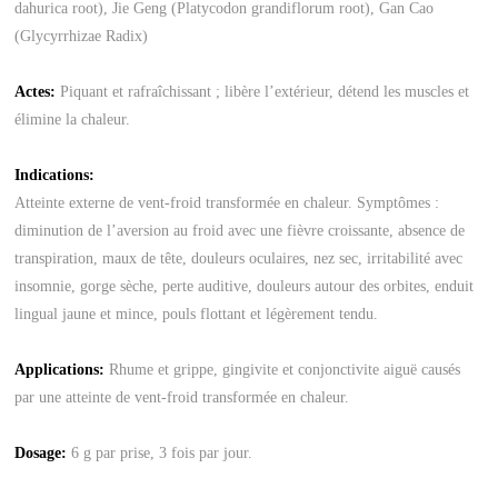
dahurica root), Jie Geng (Platycodon grandiflorum root), Gan Cao
(Glycyrrhizae Radix)
Actes:
Piquant et rafraîchissant ; libère l’extérieur, détend les muscles et
élimine la chaleur.
Indications:
Atteinte externe de vent-froid transformée en chaleur. Symptômes :
diminution de l’aversion au froid avec une fièvre croissante, absence de
transpiration, maux de tête, douleurs oculaires, nez sec, irritabilité avec
insomnie, gorge sèche, perte auditive, douleurs autour des orbites, enduit
lingual jaune et mince, pouls flottant et légèrement tendu.
Applications:
Rhume et grippe, gingivite et conjonctivite aiguë causés
par une atteinte de vent-froid transformée en chaleur.
Dosage:
6 g par prise, 3 fois par jour.